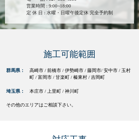
営業時間 : 9:00~18:00
定 休 日 : 水曜・日曜午後定休 完全予約制
施工可能範囲
群馬県：
高崎市 / 前橋市 / 伊勢崎市 / 藤岡市/ 安中市 / 玉村
町 / 富岡市 / 甘楽町 / 榛東村 / 吉岡町
埼玉県：
本庄市 / 上里町 / 神川町
その他のエリアはご相談下さい。