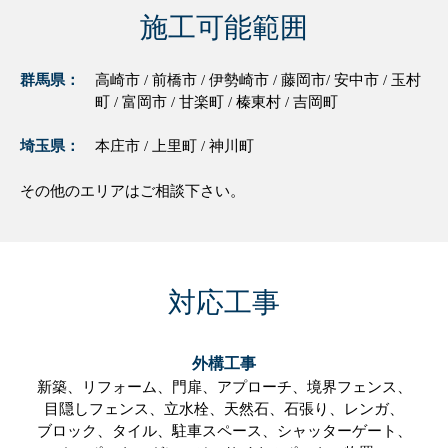
施工可能範囲
群馬県：
高崎市 / 前橋市 / 伊勢崎市 / 藤岡市/ 安中市 / 玉村
町 / 富岡市 / 甘楽町 / 榛東村 / 吉岡町
埼玉県：
本庄市 / 上里町 / 神川町
その他のエリアはご相談下さい。
対応工事
外構工事
新築、
リフォーム、
門扉、
アプローチ、
境界フェンス、
目隠しフェンス、
立水栓、
天然石、
石張り、
レンガ、
ブロック、
タイル、
駐車スペース、
シャッターゲート、