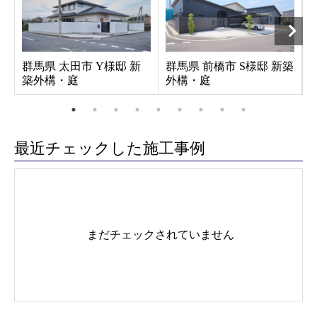
群馬県 太田市 Y様邸 新
群馬県 前橋市 S様邸 新築
築外構・庭
外構・庭
最近チェックした施工事例
まだチェックされていません