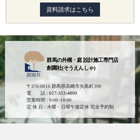
資料請求はこちら
群馬の外構・庭 設計施工専門店
創園社(そうえんしゃ)
〒370-0016 群馬県高崎市矢島町398
電 話 :
027-353-4800
営業時間 : 9:00~18:00
定 休 日 : 水曜・日曜午後定休 完全予約制