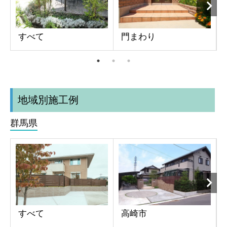
すべて
門まわり
地域別施工例
群馬県
すべて
高崎市