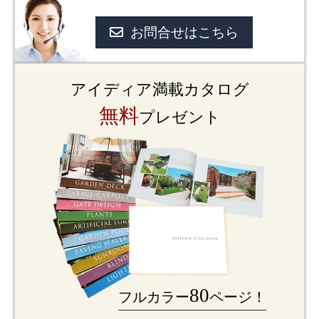
お問合せはこちら
アイディア満載カタログ
無料
プレゼント
80
フルカラー
ページ！