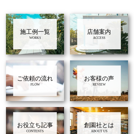
施工例一覧
店舗案内
WORKS
ACCESS
ご依頼の流れ
お客様の声
FLOW
REVIEW
お役立ち記事
創園社とは
CONTENTS
ABOUT US