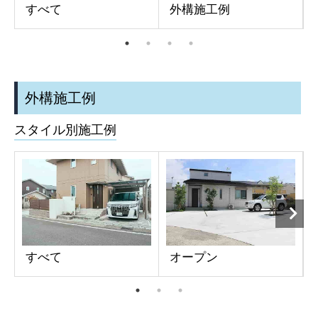
すべて
外構施工例
お客様の声
新着情報
外構施工例
お問合せ
スタイル別施工例
すべて
オープン