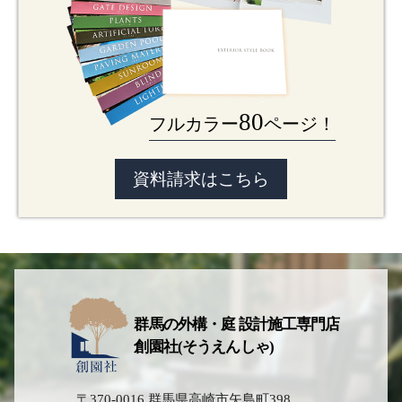
80
フルカラー
ページ！
資料請求はこちら
群馬の外構・庭 設計施工専門店
創園社(そうえんしゃ)
〒370-0016 群馬県高崎市矢島町398