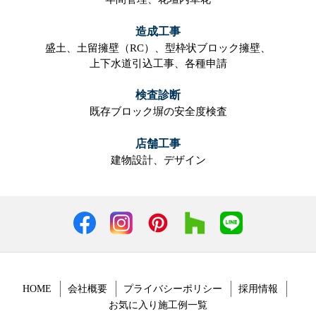
造成工事
盛土、
土留擁壁（RC）、
型枠状ブロック擁壁、
上下水道引込工事、
各種申請
検査診断
既存ブロック塀の安全度検査
店舗工事
建物設計、
デザイン
HOME
会社概要
プライバシーポリシー
採用情報
お気に入り施工例一覧