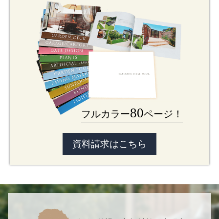
80
フルカラー
ページ！
資料請求はこちら