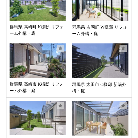
お客様の声
群馬県 高崎町 K様邸 リフォ
群馬県 吉岡町 W様邸 リフォ
新着情報
ーム外構・庭
ーム外構・庭
お問合せ
群馬県 高崎市 K様邸 リフォ
群馬県 太田市 O様邸 新築外
ーム外構・庭
構・庭