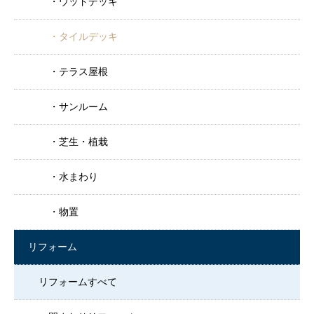
ウッドデッキ
タイルデッキ
テラス屋根
サンルーム
芝生・植栽
水まわり
物置
リフォーム
リフォームすべて