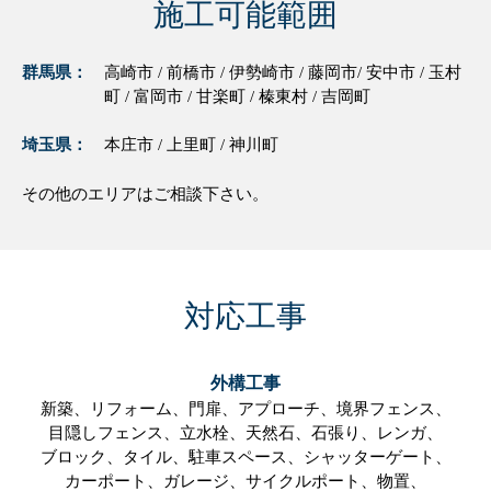
施工可能範囲
群馬県：
高崎市 / 前橋市 / 伊勢崎市 / 藤岡市/ 安中市 / 玉村
町 / 富岡市 / 甘楽町 / 榛東村 / 吉岡町
埼玉県：
本庄市 / 上里町 / 神川町
その他のエリアはご相談下さい。
対応工事
外構工事
新築、
リフォーム、
門扉、
アプローチ、
境界フェンス、
目隠しフェンス、
立水栓、
天然石、
石張り、
レンガ、
ブロック、
タイル、
駐車スペース、
シャッターゲート、
カーポート、
ガレージ、
サイクルポート、
物置、