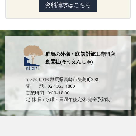
資料請求はこちら
群馬の外構・庭 設計施工専門店
創園社(そうえんしゃ)
〒370-0016 群馬県高崎市矢島町398
電 話 :
027-353-4800
営業時間 : 9:00~18:00
定 休 日 : 水曜・日曜午後定休 完全予約制