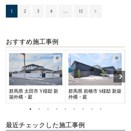
1
2
3
4
…
11
おすすめ施工事例
群馬県 太田市 Y様邸 新
群馬県 前橋市 S様邸 新築
築外構・庭
外構・庭
最近チェックした施工事例