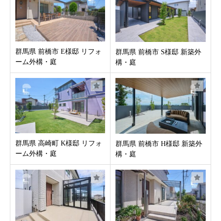
お客様の声
新着情報
群馬県 前橋市 E様邸 リフォ
群馬県 前橋市 S様邸 新築外
ーム外構・庭
構・庭
お問合せ
群馬県 高崎町 K様邸 リフォ
群馬県 前橋市 H様邸 新築外
ーム外構・庭
構・庭