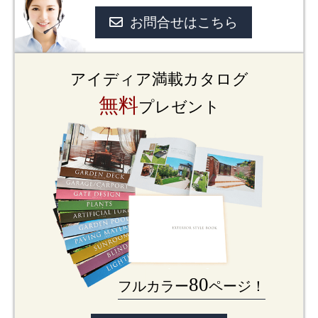
お問合せはこちら
アイディア満載カタログ
無料
プレゼント
80
フルカラー
ページ！