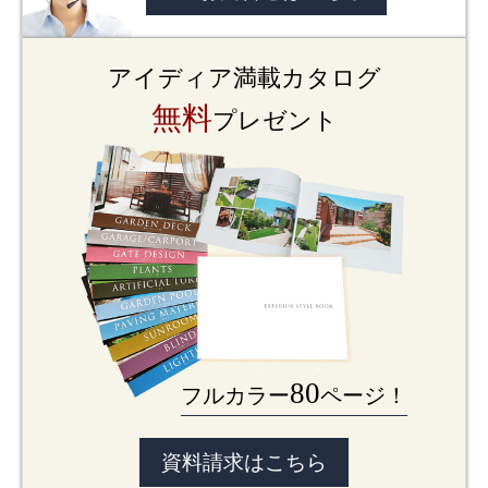
アイディア満載カタログ
無料
プレゼント
80
フルカラー
ページ！
資料請求はこちら