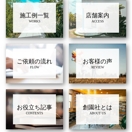
施工例一覧
店舗案内
WORKS
ACCESS
ご依頼の流れ
お客様の声
FLOW
REVIEW
お役立ち記事
創園社とは
CONTENTS
ABOUT US