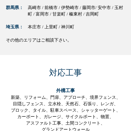
群馬県：
高崎市 / 前橋市 / 伊勢崎市 / 藤岡市/ 安中市 / 玉村
町 / 富岡市 / 甘楽町 / 榛東村 / 吉岡町
埼玉県：
本庄市 / 上里町 / 神川町
その他のエリアはご相談下さい。
対応工事
外構工事
新築、
リフォーム、
門扉、
アプローチ、
境界フェンス、
目隠しフェンス、
立水栓、
天然石、
石張り、
レンガ、
ブロック、
タイル、
駐車スペース、
シャッターゲート、
カーポート、
ガレージ、
サイクルポート、
物置、
アスファルト工事、
土間コンクリート、
グランドアートウォール