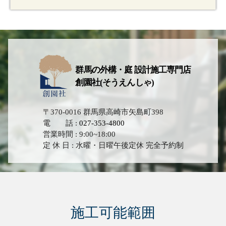
群馬の外構・庭 設計施工専門店
創園社(そうえんしゃ)
〒370-0016 群馬県高崎市矢島町398
電 話 :
027-353-4800
営業時間 : 9:00~18:00
定 休 日 : 水曜・日曜午後定休 完全予約制
施工可能範囲