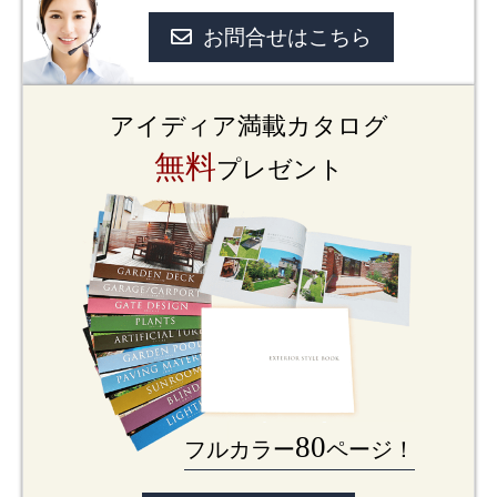
お問合せはこちら
アイディア満載カタログ
無料
プレゼント
80
フルカラー
ページ！