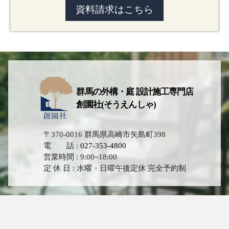
資料請求はこちら
群馬の外構・庭 設計施工専門店
創園社(そうえんしゃ)
〒370-0016 群馬県高崎市矢島町398
電 話 :
027-353-4800
営業時間 : 9:00~18:00
定 休 日 : 水曜・日曜午後定休 完全予約制