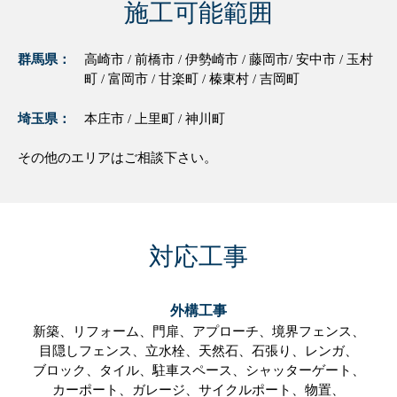
施工可能範囲
群馬県：
高崎市 / 前橋市 / 伊勢崎市 / 藤岡市/ 安中市 / 玉村
町 / 富岡市 / 甘楽町 / 榛東村 / 吉岡町
埼玉県：
本庄市 / 上里町 / 神川町
その他のエリアはご相談下さい。
対応工事
外構工事
新築、
リフォーム、
門扉、
アプローチ、
境界フェンス、
目隠しフェンス、
立水栓、
天然石、
石張り、
レンガ、
ブロック、
タイル、
駐車スペース、
シャッターゲート、
カーポート、
ガレージ、
サイクルポート、
物置、