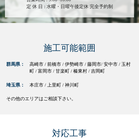
定 休 日 : 水曜・日曜午後定休 完全予約制
施工可能範囲
群馬県：
高崎市 / 前橋市 / 伊勢崎市 / 藤岡市/ 安中市 / 玉村
町 / 富岡市 / 甘楽町 / 榛東村 / 吉岡町
埼玉県：
本庄市 / 上里町 / 神川町
その他のエリアはご相談下さい。
対応工事