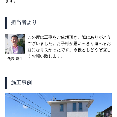
ます。
担当者より
この度は工事をご依頼頂き、誠にありがとう
ございました。お子様が思いっきり遊べるお
庭になり良かったです。今後ともどうぞ宜し
くお願い致します。
代表 麻生
施工事例