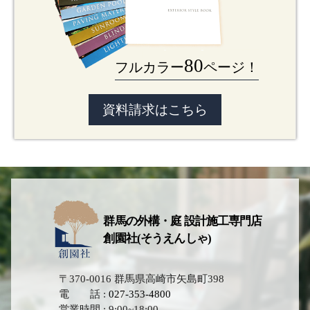
80
フルカラー
ページ！
資料請求はこちら
群馬の外構・庭 設計施工専門店
創園社(そうえんしゃ)
〒370-0016 群馬県高崎市矢島町398
電 話 :
027-353-4800
営業時間 : 9:00~18:00