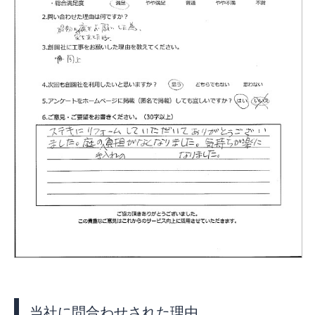
お客様の声
新着情報
お問合せ
当社に問合わせされた理由