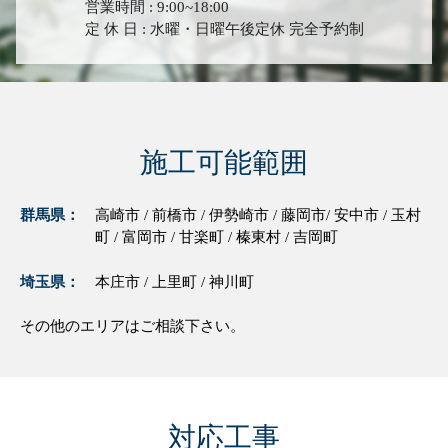
営業時間 : 9:00~18:00
定 休 日 : 水曜・日曜午後定休 完全予約制
施工可能範囲
群馬県：
高崎市 / 前橋市 / 伊勢崎市 / 藤岡市/ 安中市 / 玉村
町 / 富岡市 / 甘楽町 / 榛東村 / 吉岡町
埼玉県：
本庄市 / 上里町 / 神川町
その他のエリアはご相談下さい。
対応工事