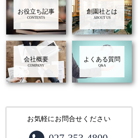
お役立ち記事
創園社とは
CONTENTS
ABOUT US
会社概要
よくある質問
COMPANY
Q&A
お気軽にお問合せください
027-353-4800