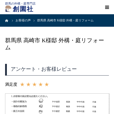
群馬の外構・庭専門店
創園社
ーム
お客様の声
群馬県 高崎市 K様邸 外構・庭リフォーム
HOME
施工事例一覧
群馬県 高崎市 K様邸 外構・庭リフォー
ム
店舗案内
アンケート・お客様レビュー
会社概要
★★★★★
満足度
創園社とは
ご依頼の流れ