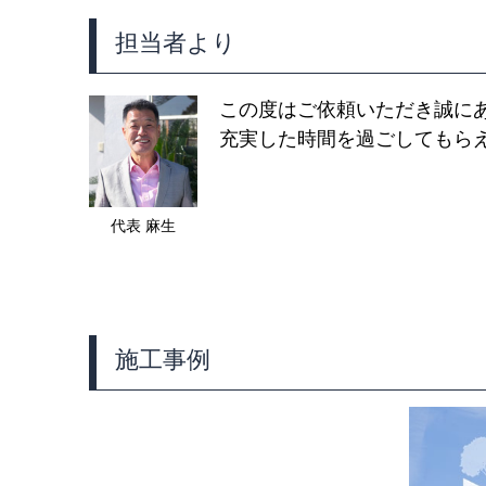
担当者より
この度はご依頼いただき誠に
充実した時間を過ごしてもら
代表 麻生
施工事例