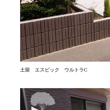
土留 エスビック ウルトラC