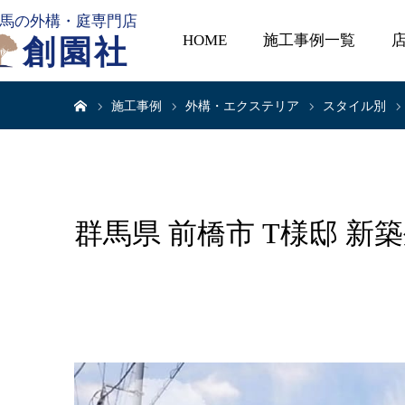
馬の外構・庭専門店
HOME
施工事例一覧
創園社
ホーム
施工事例
外構・エクステリア
スタイル別
群馬県 前橋市 T様邸 新