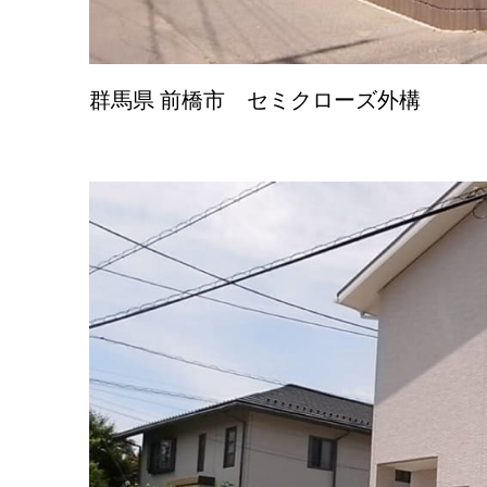
群馬県 前橋市 セミクローズ外構