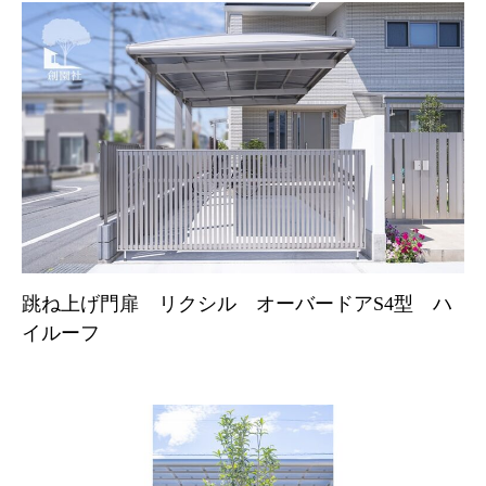
跳ね上げ門扉 リクシル オーバードアS4型 ハ
イルーフ