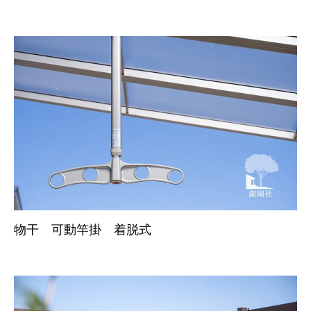
物干 可動竿掛 着脱式