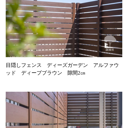
目隠しフェンス ディーズガーデン アルファウ
ッド ディープブラウン 隙間2㎝