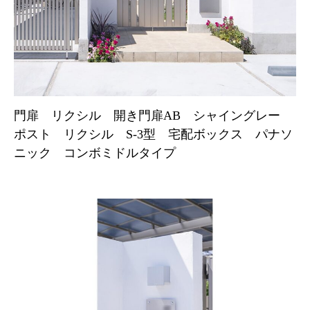
門扉 リクシル 開き門扉AB シャイングレー
ポスト リクシル S-3型 宅配ボックス パナソ
ニック コンボミドルタイプ