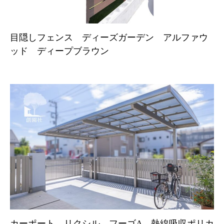
目隠しフェンス ディーズガーデン アルファウ
ッド ディープブラウン
カーポート リクシル フーゴA 熱線吸収ポリカ