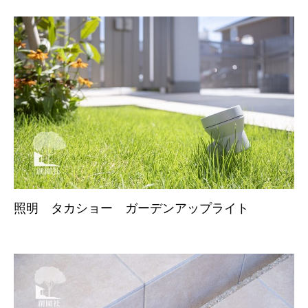
照明 タカショー ガーデンアップライト