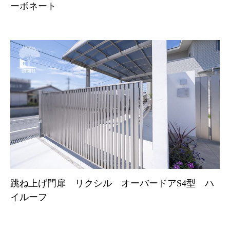
ーボネート
跳ね上げ門扉 リクシル オーバードアS4型 ハ
イルーフ