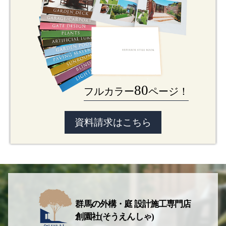
80
フルカラー
ページ！
資料請求はこちら
群馬の外構・庭 設計施工専門店
創園社(そうえんしゃ)