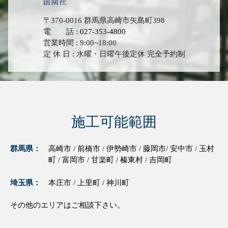
〒370-0016 群馬県高崎市矢島町398
電 話 :
027-353-4800
営業時間 : 9:00~18:00
定 休 日 : 水曜・日曜午後定休 完全予約制
施工可能範囲
群馬県：
高崎市 / 前橋市 / 伊勢崎市 / 藤岡市/ 安中市 / 玉村
町 / 富岡市 / 甘楽町 / 榛東村 / 吉岡町
埼玉県：
本庄市 / 上里町 / 神川町
その他のエリアはご相談下さい。