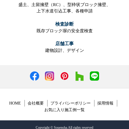
盛土、
土留擁壁（RC）、
型枠状ブロック擁壁、
上下水道引込工事、
各種申請
検査診断
既存ブロック塀の安全度検査
店舗工事
建物設計、
デザイン
HOME
会社概要
プライバシーポリシー
採用情報
お気に入り施工例一覧
Copyright © Souensha.All rights reserved